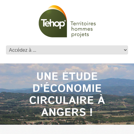
UNE ÉTUDE
D’ÉCONOMIE
CIRCULAIRE À
ANGERS !