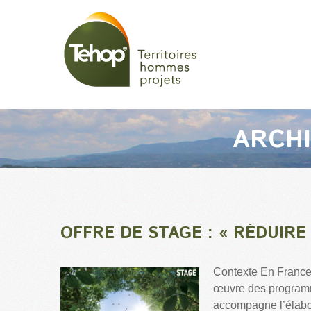
ARCH
OFFRE DE STAGE : « RÉDUIR
Contexte En France, 
œuvre des programm
accompagne l’élabo