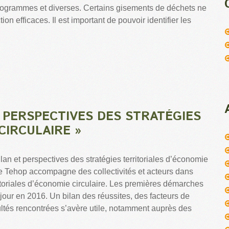
 programmes et diverses. Certains gisements de déchets ne
ion efficaces. Il est important de pouvoir identifier les
T PERSPECTIVES DES STRATÉGIES
CIRCULAIRE »
ilan et perspectives des stratégies territoriales d’économie
te Tehop accompagne des collectivités et acteurs dans
ritoriales d’économie circulaire. Les premières démarches
 jour en 2016. Un bilan des réussites, des facteurs de
cultés rencontrées s’avère utile, notamment auprès des