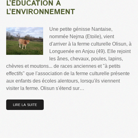
L’ÉDUCATION À
L’ENVIRONNEMENT
Une petite génisse Nantaise,
nommée Nejma (Etoile), vient
d'arriver à la ferme culturelle Olisun, à
Longuenée en Anjou (49). Elle rejoint
les ânes, chevaux, poules, lapins,
chèvres et moutons... de races anciennes et "à petits
effectifs" que l'association de la ferme culturelle présente
aux enfants des écoles alentours, lorsqu'ils viennent
visiter la ferme. Olisun s'étend sur…
LIRE LA SUITE