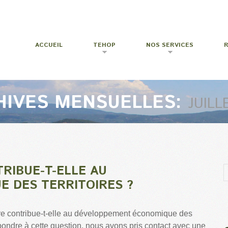
ACCUEIL
TEHOP
NOS SERVICES
HIVES MENSUELLES:
JUILL
TRIBUE-T-ELLE AU
 DES TERRITOIRES ?
re contribue-t-elle au développement économique des
épondre à cette question, nous avons pris contact avec une