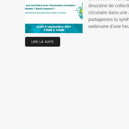
douzaine de collec
circulaire dans un
partagerons la synt
webinaire d'une heu
LIRE LA SUITE