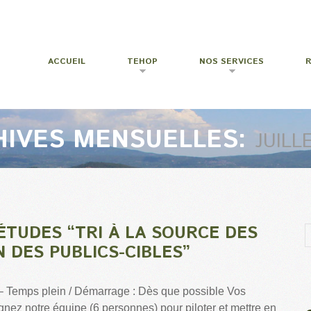
ACCUEIL
TEHOP
NOS SERVICES
HIVES MENSUELLES:
JUILL
ÉTUDES “TRI À LA SOURCE DES
 DES PUBLICS-CIBLES”
 – Temps plein / Démarrage : Dès que possible Vos
gnez notre équipe (6 personnes) pour piloter et mettre en