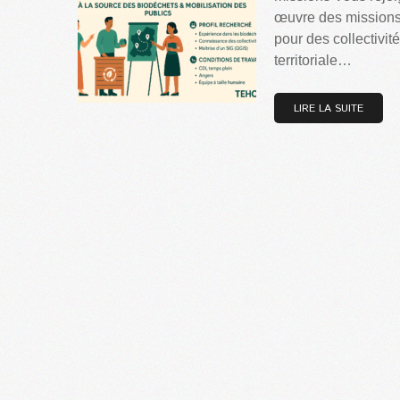
œuvre des missions 
pour des collectivité
territoriale…
LIRE LA SUITE