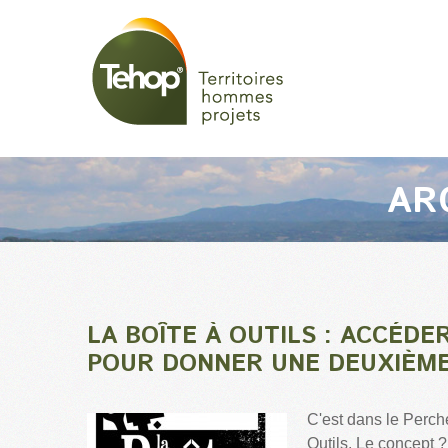
AR
LA BOÎTE À OUTILS : ACCÉDE
POUR DONNER UNE DEUXIÈME
C'est dans le Perche
Outils. Le concept ?