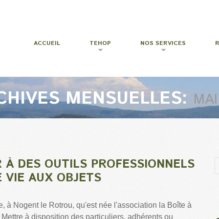
ACCUEIL
TEHOP
NOS SERVICES
CHIVES MENSUELLES:
MAI
R À DES OUTILS PROFESSIONNELS
 VIE AUX OBJETS
, à Nogent le Rotrou, qu'est née l'association la Boîte à
 Mettre à disposition des particuliers, adhérents ou