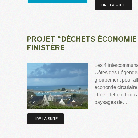
LIRE LA SUITE
PROJET “DÉCHETS ÉCONOMIE 
FINISTÈRE
Les 4 intercommunal
Côtes des Légendes
groupement pour al
économie circulaire
choisi Tehop. L'occ
paysages de…
LIRE LA SUITE