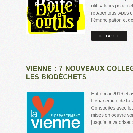
utilisateurs ponctue
réparer tous types 
l'émancipation et de 
LIRE LA SUITE
VIENNE : 7 NOUVEAUX COLLÈ
LES BIODÉCHETS
Entre mai 2016 et a
Département de la V
Construites avec le
mises en oeuvre vont
jusqu'à la valorisa