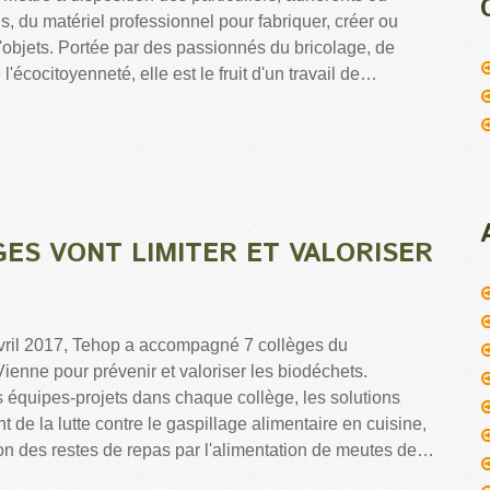
ls, du matériel professionnel pour fabriquer, créer ou
d'objets. Portée par des passionnés du bricolage, de
l'écocitoyenneté, elle est le fruit d'un travail de…
GES VONT LIMITER ET VALORISER
vril 2017, Tehop a accompagné 7 collèges du
ienne pour prévenir et valoriser les biodéchets.
s équipes-projets dans chaque collège, les solutions
 de la lutte contre le gaspillage alimentaire en cuisine,
tion des restes de repas par l'alimentation de meutes de…