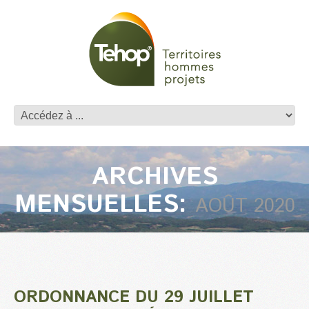
ARCHIVES
MENSUELLES:
AOÛT 2020
ORDONNANCE DU 29 JUILLET