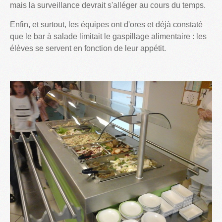
mais la surveillance devrait s'alléger au cours du temps.
Enfin, et surtout, les équipes ont d'ores et déjà constaté
que le bar à salade limitait le gaspillage alimentaire : les
élèves se servent en fonction de leur appétit.