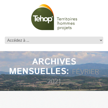
ARCHIVES
MENSUELLES:
FÉVRIER
2021