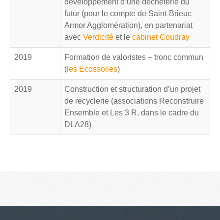
développement d’une déchèterie du
futur (pour le compte de Saint-Brieuc
Armor Agglomération), en partenariat
avec
Verdicité
et le
cabinet Coudray
2019
Formation de valoristes – tronc commun
(
les Ecossolies
)
2019
Construction et structuration d’un projet
de recyclerie (associations Reconstruire
Ensemble et Les 3 R, dans le cadre du
DLA28)