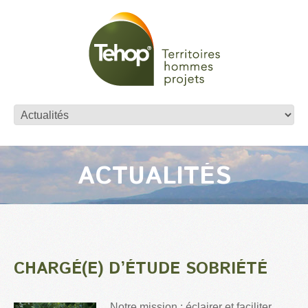
ACTUALITÉS
CHARGÉ(E) D’ÉTUDE SOBRIÉTÉ
Notre mission : éclairer et faciliter