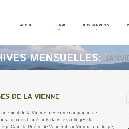
ACCUEIL
TEHOP
NOS SERVICES
IVES MENSUELLES:
JANVI
ES DE LA VIENNE
épartement de la Vienne mène une campagne de
lorisation des biodéchets dans les collèges du
lège Camille Guérin de Vouneuil sur Vienne a participé,