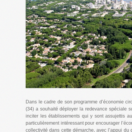
Dans le cadre de son programme d’économie circ
(34) a souhaité déployer la redevance spéciale su
inciter les établissements qui y sont assujettis a
particulièrement intéressant pour encourager l’éc
collectivité dans cette démarche, avec l’appui du ca