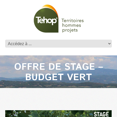
OFFRE DE STAGE –
BUDGET VERT