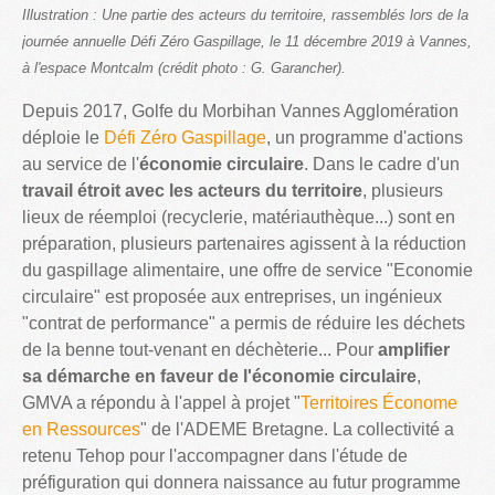
Illustration : Une partie des acteurs du territoire, rassemblés lors de la
journée annuelle Défi Zéro Gaspillage, le 11 décembre 2019 à Vannes,
à l'espace Montcalm (crédit photo : G. Garancher).
Depuis 2017, Golfe du Morbihan Vannes Agglomération
déploie le
Défi Zéro Gaspillage
, un programme d'actions
au service de l'
économie circulaire
. Dans le cadre d'un
travail étroit avec les acteurs du territoire
, plusieurs
lieux de réemploi (recyclerie, matériauthèque...) sont en
préparation, plusieurs partenaires agissent à la réduction
du gaspillage alimentaire, une offre de service "Economie
circulaire" est proposée aux entreprises, un ingénieux
"contrat de performance" a permis de réduire les déchets
de la benne tout-venant en déchèterie... Pour
amplifier
sa démarche en faveur de l'économie circulaire
,
GMVA a répondu à l'appel à projet "
Territoires Économe
en Ressources
" de l'ADEME Bretagne. La collectivité a
retenu Tehop pour l'accompagner dans l'étude de
préfiguration qui donnera naissance au futur programme