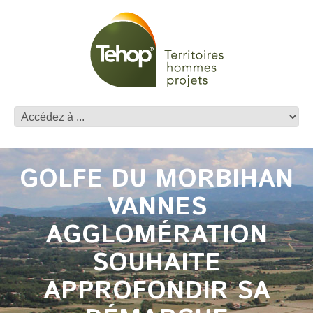
GOLFE DU MORBIHAN
VANNES
AGGLOMÉRATION
SOUHAITE
APPROFONDIR SA