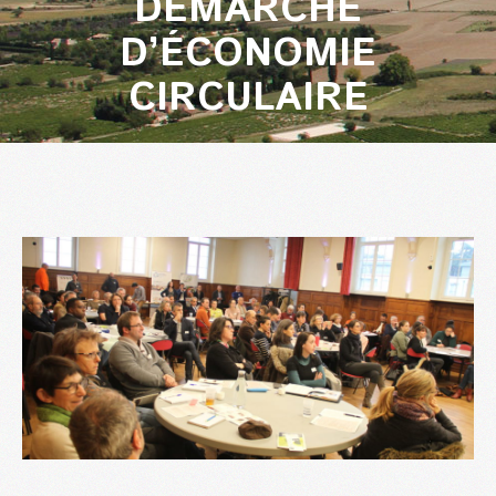
DÉMARCHE
D’ÉCONOMIE
CIRCULAIRE