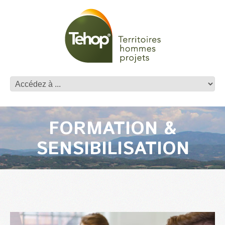
FORMATION &
SENSIBILISATION