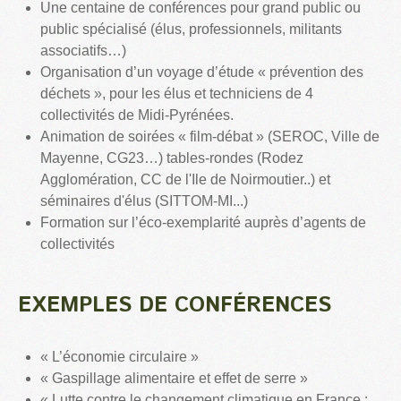
Une centaine de conférences pour grand public ou
public spécialisé (élus, professionnels, militants
associatifs…)
Organisation d’un voyage d’étude « prévention des
déchets », pour les élus et techniciens de 4
collectivités de Midi-Pyrénées.
Animation de soirées « film-débat » (SEROC, Ville de
Mayenne, CG23…) tables-rondes (Rodez
Agglomération, CC de l'Ile de Noirmoutier..) et
séminaires d'élus (SITTOM-MI...)
Formation sur l’éco-exemplarité auprès d’agents de
collectivités
EXEMPLES DE CONFÉRENCES
« L’économie circulaire »
« Gaspillage alimentaire et effet de serre »
« Lutte contre le changement climatique en France :